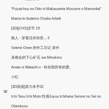
“Fuzaichuu no Otto ni Makasareta Musume o Mamoritai”
Mama to Itudemo Onaho Arbeit
[3D][CHS]凉节 19
狼人 - 穿着活衣转世... 3
Selene Onee 的作工日记 原作
圣都会的下心矿石 wa Minukeru
Anata ni Watashi o - 给你我所有的爱。
小红
[3D国漫]原力杀手02
Ichi Tasu Ichi Moto 性感Joyuu Ichihana Sensei no Sei no
Obenkyou