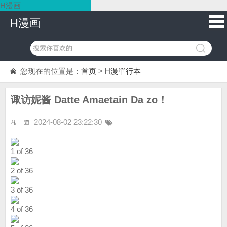
H漫画
H漫画
您现在的位置是：
首页
>
H漫單行本
诹访妮酱 Datte Amaetain Da zo！
2024-08-02 23:22:30
1 of 36
2 of 36
3 of 36
4 of 36