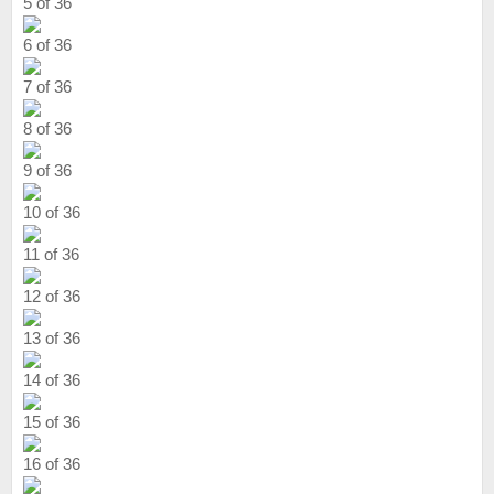
5 of 36
6 of 36
7 of 36
8 of 36
9 of 36
10 of 36
11 of 36
12 of 36
13 of 36
14 of 36
15 of 36
16 of 36