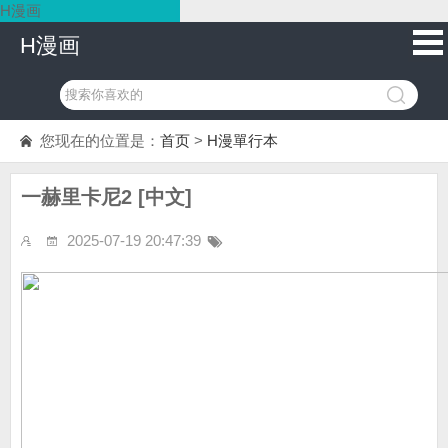
H漫画
H漫画
您现在的位置是：
首页
>
H漫單行本
一赫里卡尼2 [中文]
2025-07-19 20:47:39