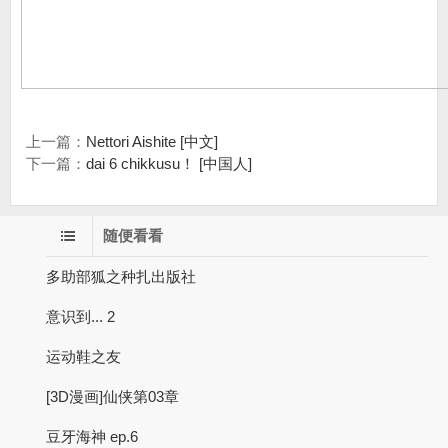
上一篇：
Nettori Aishite [中文]
下一篇：
dai 6 chikkusu！ [中国人]
随便看看
多助部狐之种扎出版社
意识到... 2
运动鞋之友
[3D漫画]仙侠第03章
豆牙海神 ep.6