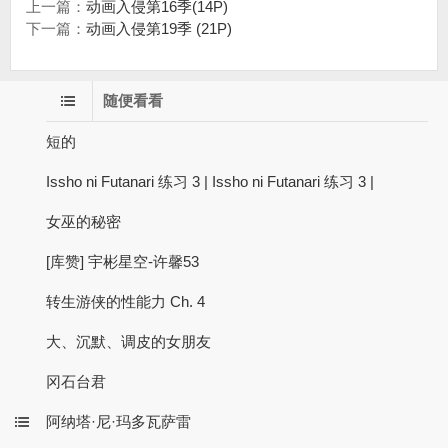
上一篇：
动画入侵第16季(14P)
下一篇：
动画入侵第19季 (21P)
随便看看
短的
Issho ni Futanari 练习 3 | Issho ni Futanari 练习 3 |
女巫的秘密
[库赞] 宇彬星空-许馨53
转生游侠的性能力 Ch. 4
大、沉默、调皮的女朋友
冈石台君
阿纳塔·尼·玛多瓦萨雷